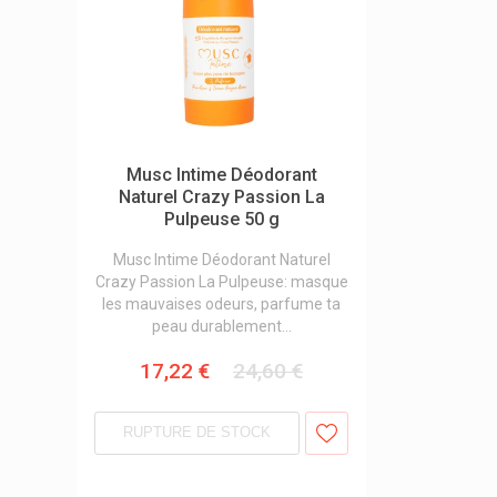
Musc Intime Déodorant
Naturel Crazy Passion La
Pulpeuse 50 g
Musc Intime Déodorant Naturel
Crazy Passion La Pulpeuse: masque
les mauvaises odeurs, parfume ta
peau durablement...
17,22 €
24,60 €
RUPTURE DE STOCK