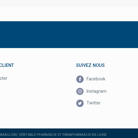
CLIENT
SUIVEZ NOUS
cter
Facebook
Instagram
Twitter
MAGLOBE, VÉRITABLE PHARMACIE ET PARAPHARMACIE EN LIGNE