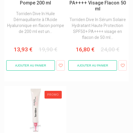
Pompe 200 ml
PA++++ Visage Flacon 50
ml
Torriden Dive In Huile
Démaquillante à l’Acide
Torriden Dive In Sérum Solaire
Hyaluronique en flacon pompe
Hydratant Haute Protection
de 200 ml est un...
SPF50+ PA++++ visage en
flacon de 50 ml...
13,93 €
19,90 €
16,80 €
24,00 €
AJOUTER AU PANIER
AJOUTER AU PANIER
PROMO