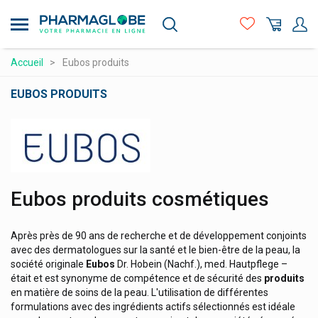
Diagonal
Aller
au
Die Lakritzerie
contenu
principal
Diet World
Compléments alimentaires
Accueil
Eubos produits
Difrax
Hygiène - beauté
EUBOS PRODUITS
Dolorgiet
Maman et bébé
Dômes Pharma
Logo
Matériel médical et premiers soins
Dr. Bronner's Produits
Médicaments et santé
Dr. C. Soldan Em-Eukal Bonbons
Minceur et Sport
Dr. Ernst Tisanes, Comprimés
Eubos produits cosmétiques
Naturopathie
Dr. Henning
Après près de 90 ans de recherche et de développement conjoints
Dr. Herma
Orthopédie et contention
avec des dermatologues sur la santé et le bien-être de la peau, la
Dr. Jacob's
société originale
Eubos
Dr. Hobein (Nachf.), med. Hautpflege –
Prix attractifs
était et est synonyme de compétence et de sécurité des
produits
Dr. Junghans
Produits vétérinaires
en matière de soins de la peau. L'utilisation de différentes
formulations avec des ingrédients actifs sélectionnés est idéale
Dr. Pfleger Arzneimittel
Vitamines et alimentation