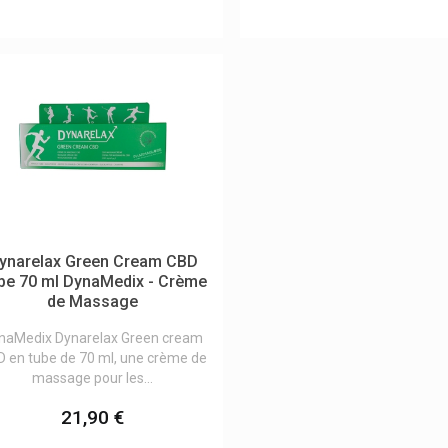
ynarelax Green Cream CBD
be 70 ml DynaMedix - Crème
de Massage
naMedix Dynarelax Green cream
 en tube de 70 ml, une crème de
massage pour les...
21,90 €