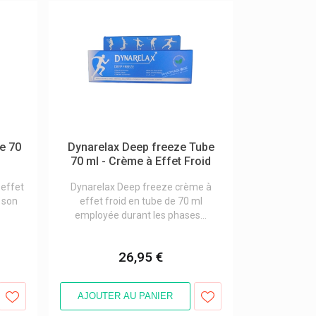
e 70
Dynarelax Deep freeze Tube
70 ml - Crème à Effet Froid
effet
Dynarelax Deep freeze crème à
 son
effet froid en tube de 70 ml
employée durant les phases...
26,95 €
AJOUTER AU PANIER