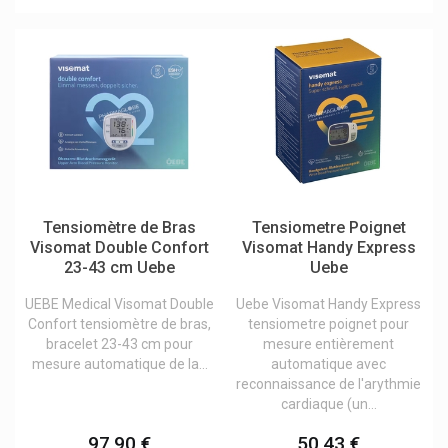
Tensiomètre de Bras
Tensiometre Poignet
Visomat Double Confort
Visomat Handy Express
23-43 cm Uebe
Uebe
UEBE Medical Visomat Double
Uebe Visomat Handy Express
Confort tensiomètre de bras,
tensiometre poignet pour
bracelet 23-43 cm pour
mesure entièrement
mesure automatique de la...
automatique avec
reconnaissance de l'arythmie
cardiaque (un...
97,90 €
50,43 €