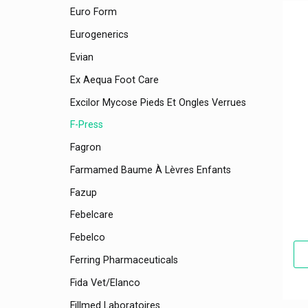
Euro Form
Eurogenerics
Evian
Ex Aequa Foot Care
Excilor Mycose Pieds Et Ongles Verrues
F-Press
Fagron
Farmamed Baume À Lèvres Enfants
Fazup
Febelcare
Febelco
Ferring Pharmaceuticals
Fida Vet/elanco
Fillmed Laboratoires