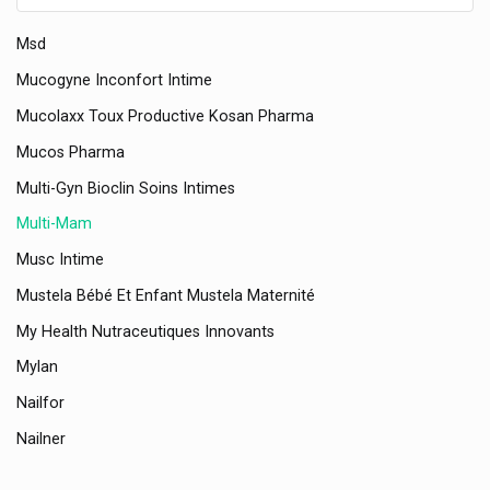
Moustimug
Msd
Mucogyne Inconfort Intime
Mucolaxx Toux Productive Kosan Pharma
Mucos Pharma
Multi-Gyn Bioclin Soins Intimes
Multi-Mam
Musc Intime
Mustela Bébé Et Enfant Mustela Maternité
My Health Nutraceutiques Innovants
Mylan
Nailfor
Nailner
Nano Supps