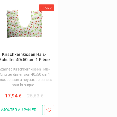
PROMO
Kirschkernkissen Hals-
Schulter 40x50 cm 1 Pièce
Axamed Kirschkernkissen Hals-
Schulter dimension 40x50 cm 1
èce, coussin à noyaux de cerises
pour la nuque...
17,94 €
25,63 €
AJOUTER AU PANIER