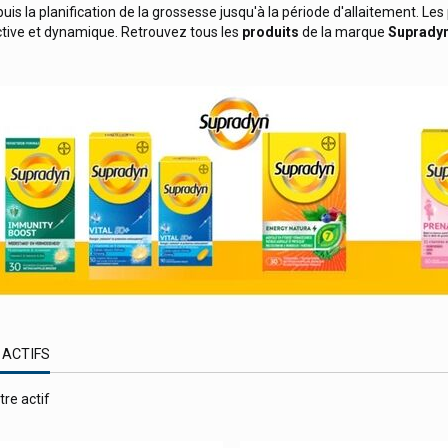
uis la planification de la grossesse jusqu'à la période d'allaitement. Le
tive et dynamique. Retrouvez tous les
produits
de la marque
Suprady
 ACTIFS
tre actif