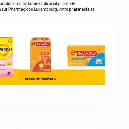
s produits multivitamines
Supradyn
ont été
n
sur Pharmaglobe Luxembourg, votre
pharmacie
et