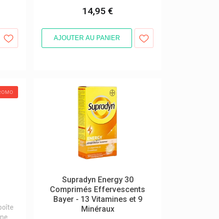
14,95 €
AJOUTER AU PANIER
ROMO
0
Supradyn Energy 30
Comprimés Effervescents
Bayer - 13 Vitamines et 9
boîte
Minéraux
ine