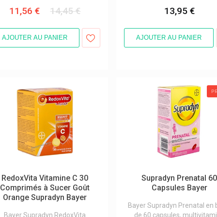
11,56 €
14,45 €
13,95 €
AJOUTER AU PANIER
AJOUTER AU PANIER
P
RedoxVita Vitamine C 30
Supradyn Prenatal 6
Comprimés à Sucer Goût
Capsules Bayer
Orange Supradyn Bayer
Bayer Supradyn Prenatal en 
Bayer Supradyn RedoxVita
de 60 capsules, multivitam