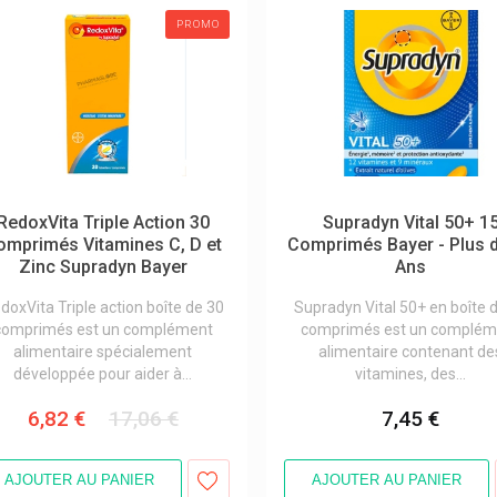
PROMO
RedoxVita Triple Action 30
Supradyn Vital 50+ 1
omprimés Vitamines C, D et
Comprimés Bayer - Plus 
Zinc Supradyn Bayer
Ans
doxVita Triple action boîte de 30
Supradyn Vital 50+ en boîte 
comprimés est un complément
comprimés est un complém
alimentaire spécialement
alimentaire contenant de
développée pour aider à...
vitamines, des...
6,82 €
17,06 €
7,45 €
AJOUTER AU PANIER
AJOUTER AU PANIER