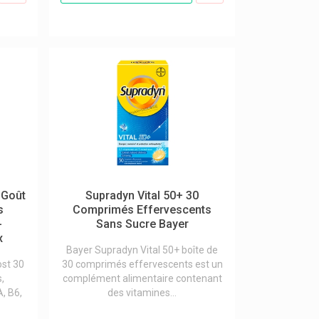
 Goût
Supradyn Vital 50+ 30
s
Comprimés Effervescents
-
Sans Sucre Bayer
x
Bayer Supradyn Vital 50+ boîte de
st 30
30 comprimés effervescents est un
,
complément alimentaire contenant
, B6,
des vitamines...