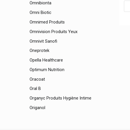
Omnibionta
Omni Biotic
Omnimed Produits
Omnivision Produits Yeux
Omnivit Sanofi
Oneprotek
Opella Healthcare
Optimum Nutrition
Oracoat
Oral B
Organyc Produits Hygiène Intime
Origanol
Orliman
Orthomedix