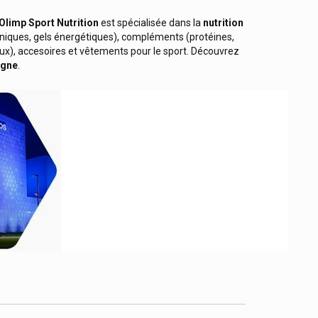
Olimp
Sport Nutrition
est spécialisée dans la
nutrition
toniques, gels énergétiques), compléments (protéines,
ux), accesoires et vêtements pour le sport. Découvrez
igne
.