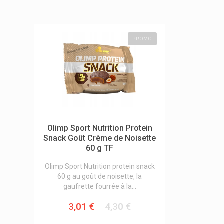
PROMO
Olimp Sport Nutrition Protein
Snack Goût Crème de Noisette
60 g TF
Olimp Sport Nutrition protein snack
60 g au goût de noisette, la
gaufrette fourrée à la...
3,01 €
4,30 €