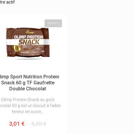
tre actif
PROMO
limp Sport Nutrition Protein
Snack 60 g TF Gaufrette
Double Chocolat
Olimp Protein Snack au goût
ocolat 60 g est un biscuit à faible
teneur en sucre...
3,01 €
4,30 €