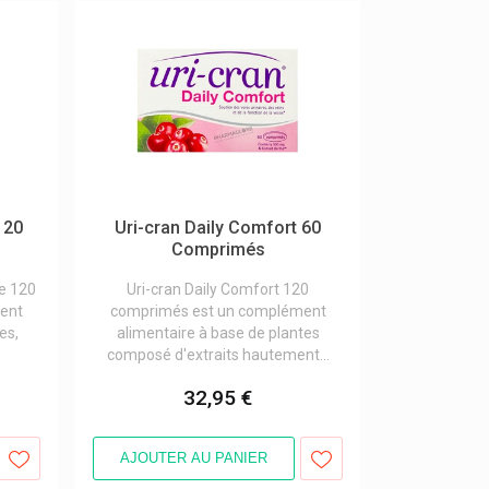
120
Uri-cran Daily Comfort 60
Comprimés
de 120
Uri-cran Daily Comfort 120
ent
comprimés est un complément
es,
alimentaire à base de plantes
composé d'extraits hautement...
32,95 €
AJOUTER AU PANIER