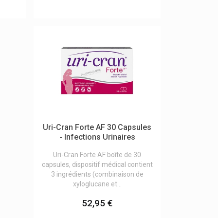
Uri-Cran Forte AF 30 Capsules
- Infections Urinaires
Uri-Cran Forte AF boîte de 30
capsules, dispositif médical contient
3 ingrédients (combinaison de
xyloglucane et...
52,95 €