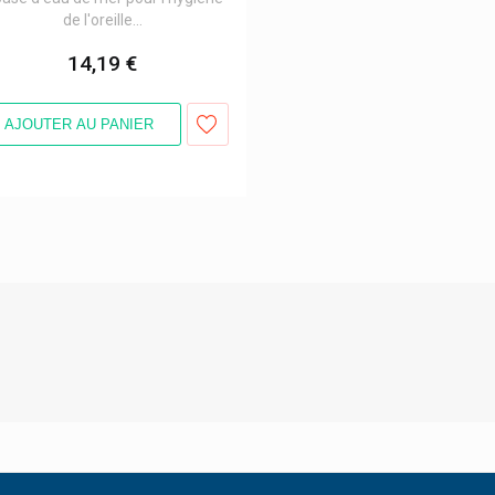
de l'oreille...
14,19 €
AJOUTER AU PANIER