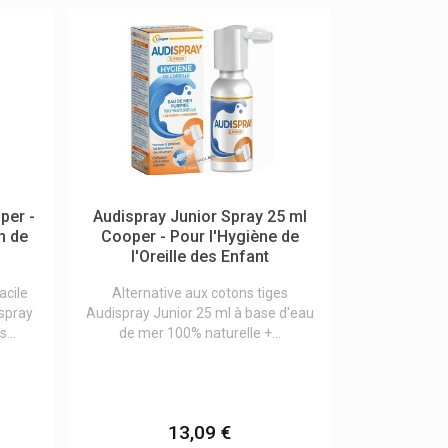
per -
Audispray Junior Spray 25 ml
n de
Cooper - Pour l'Hygiène de
l'Oreille des Enfant
acile
Alternative aux cotons tiges
 spray
Audispray Junior 25 ml à base d'eau
...
de mer 100% naturelle +...
13,09 €