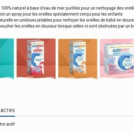
if 100% naturel à base d'eau de mer purifiée pour un nettoyage des oreill
 est un spray pour les oreilles spécialement conçu pour les enfants
aturelle en unidoses jetables pour nettoyer les oreilles de bébé en douc
déboucher les oreilles en douceur lorsque celles-ci sont obstruées par u
 ACTIFS
tre actif