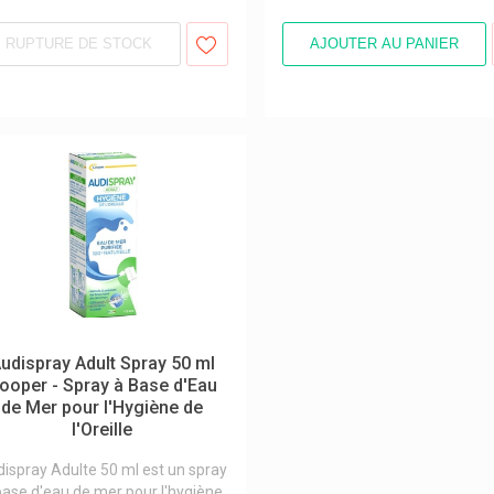
RUPTURE DE STOCK
AJOUTER AU PANIER
udispray Adult Spray 50 ml
ooper - Spray à Base d'Eau
de Mer pour l'Hygiène de
l'Oreille
ispray Adulte 50 ml est un spray
base d'eau de mer pour l'hygiène