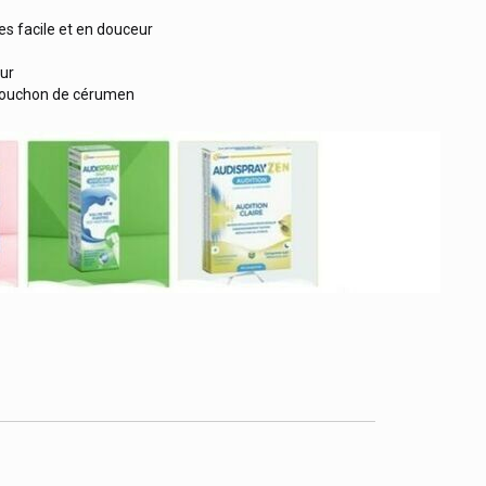
es facile et en douceur
eur
n bouchon de cérumen