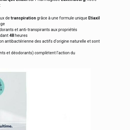
:
lux de
transpiration
grâce à une formule unique
Etiaxil
age
orants et anti-transpirants aux propriétés
dant
48
heures
on antibactérienne des actifs d'origine naturelle et sont
ts et déodorants) complètent l'action du