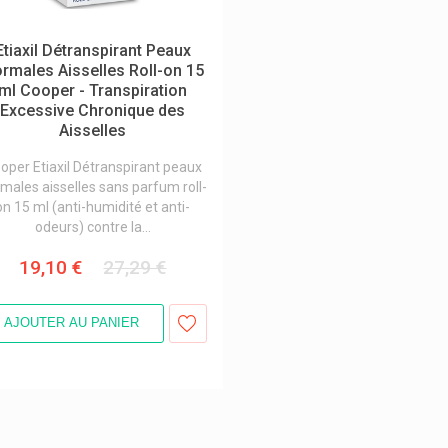
Etiaxil Détranspirant Peaux
rmales Aisselles Roll-on 15
ml Cooper - Transpiration
Excessive Chronique des
Aisselles
oper Etiaxil Détranspirant peaux
males aisselles sans parfum roll-
on 15 ml (anti-humidité et anti-
odeurs) contre la...
19,10 €
27,29 €
AJOUTER AU PANIER