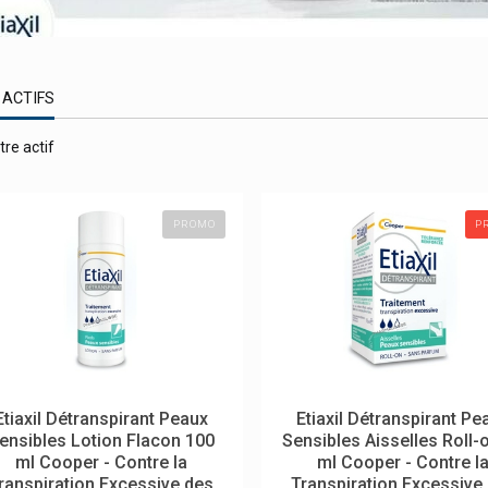
 ACTIFS
tre actif
PROMO
P
Etiaxil Détranspirant Peaux
Etiaxil Détranspirant Pe
ensibles Lotion Flacon 100
Sensibles Aisselles Roll-
ml Cooper - Contre la
ml Cooper - Contre l
ranspiration Excessive des
Transpiration Excessive