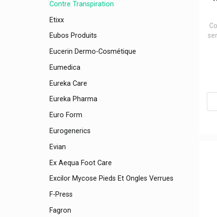
Contre Transpiration
Etixx
Co
se
Eubos Produits
Eucerin Dermo-Cosmétique
Eumedica
Eureka Care
Eureka Pharma
Euro Form
Eurogenerics
Evian
Ex Aequa Foot Care
Excilor Mycose Pieds Et Ongles Verrues
F-Press
Fagron