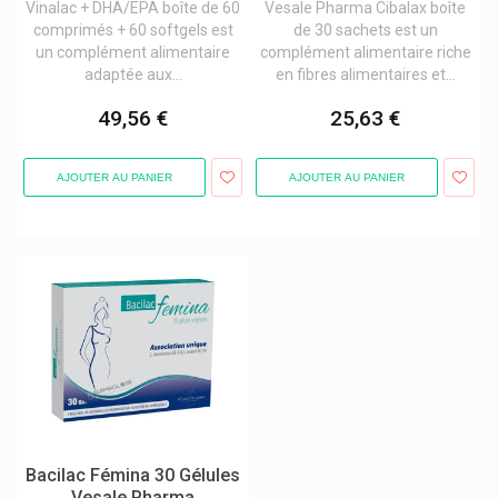
Vinalac + DHA/EPA boîte de 60
Vesale Pharma Cibalax boîte
comprimés + 60 softgels est
de 30 sachets est un
un complément alimentaire
complément alimentaire riche
adaptée aux...
en fibres alimentaires et...
49,56 €
25,63 €
AJOUTER AU PANIER
AJOUTER AU PANIER
Bacilac Fémina 30 Gélules
Vesale Pharma