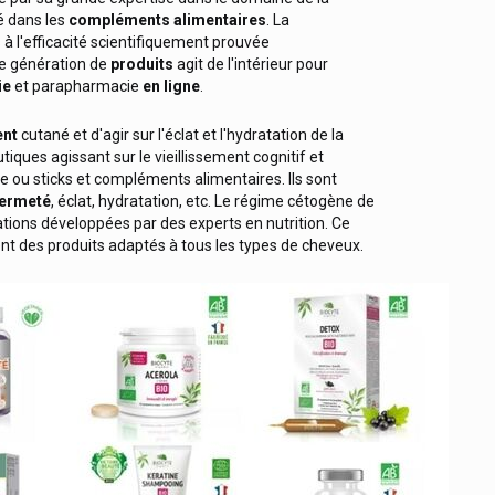
é dans les
compléments alimentaires
. La
à l'efficacité scientifiquement prouvée
le génération de
produits
agit de l'intérieur pour
ie
et parapharmacie
en ligne
.
ent
cutané et d'agir sur l'éclat et l'hydratation de la
iques agissant sur le vieillissement cognitif et
 ou sticks et compléments alimentaires. Ils sont
fermeté
, éclat, hydratation, etc. Le régime cétogène de
ions développées par des experts en nutrition. Ce
ent des produits adaptés à tous les types de cheveux.