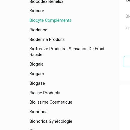
Biocodex Benelux
Biocure
Bi
Biocyte Compléments
c
Biodance
Bioderma Produits
Biofreeze Produits - Sensation De Froid
Rapide
Biogaia
Biogam
Biogaze
Bioline Products
Biolissime Cosmetique
Bionorica
Bionorica Gynécologie