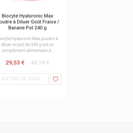
Biocyte Hyaluronic Max
oudre à Diluer Goût Fraise /
Banane Pot 240 g
iocyte Hyaluronic Max poudre à
diluer en pot de 240 g est un
complément alimentaire à...
29,53 €
42,19 €
RUPTURE DE STOCK