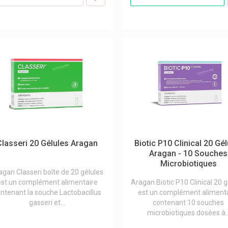
Classeri 20 Gélules Aragan
Biotic P10 Clinical 20 Gé
Aragan - 10 Souches
Microbiotiques
agan Classeri boîte de 20 gélules
est un complément alimentaire
Aragan Biotic P10 Clinical 20 g
ntenant la souche Lactobacillus
est un complément aliment
gasseri et...
contenant 10 souches
microbiotiques dosées à..