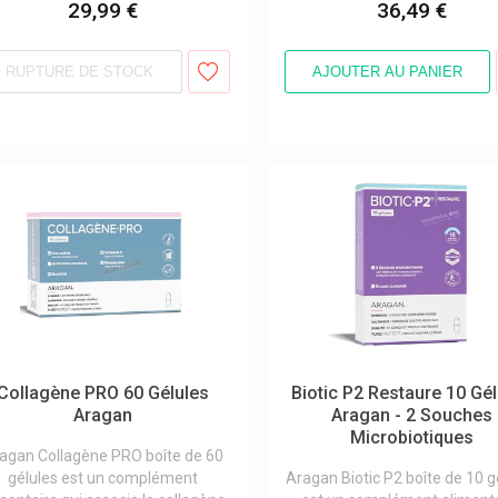
29,99 €
36,49 €
RUPTURE DE STOCK
AJOUTER AU PANIER
Collagène PRO 60 Gélules
Biotic P2 Restaure 10 Gé
Aragan
Aragan - 2 Souches
Microbiotiques
agan Collagène PRO boîte de 60
gélules est un complément
Aragan Biotic P2 boîte de 10 g