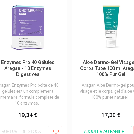
Enzymes Pro 40 Gélules
Aloe Dermo-Gel Visage
Aragan - 10 Enzymes
Corps Tube 100 ml Arag
Digestives
100% Pur Gel
ragan Enzymes Pro boîte de 40
Aragan Aloe Dermo-gel pour
gélules est un complément
visage et le corps, gel d'aloe
limentaire, formule complète de
100% pur et naturel...
10 enzymes...
19,34 €
17,30 €
RUPTURE DE STOCK
AJOUTER AU PANIER