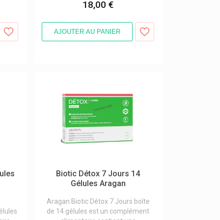
18,00 €
AJOUTER AU PANIER
lules
Biotic Détox 7 Jours 14
Gélules Aragan
Aragan Biotic Détox 7 Jours boîte
élules
de 14 gélules est un complément