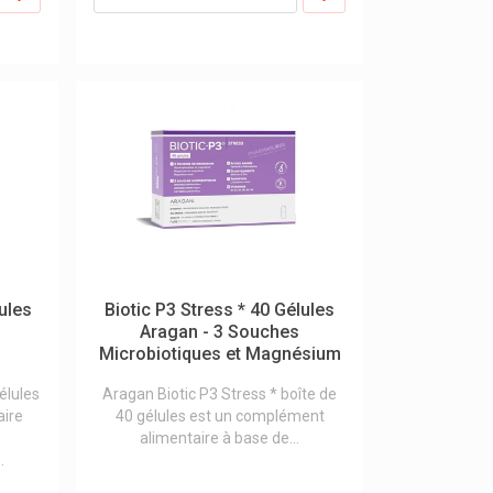
lules
Biotic P3 Stress * 40 Gélules
Aragan - 3 Souches
Microbiotiques et Magnésium
élules
Aragan Biotic P3 Stress * boîte de
aire
40 gélules est un complément
alimentaire à base de...
.