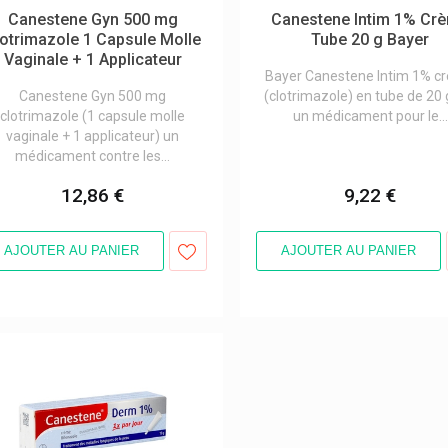
Canestene Gyn 500 mg
Canestene Intim 1% Cr
otrimazole 1 Capsule Molle
Tube 20 g Bayer
Vaginale + 1 Applicateur
Bayer Canestene Intim 1% c
Canestene Gyn 500 mg
(clotrimazole) en tube de 20 
clotrimazole (1 capsule molle
un médicament pour le...
vaginale + 1 applicateur) un
médicament contre les...
12,86 €
9,22 €
AJOUTER AU PANIER
AJOUTER AU PANIER