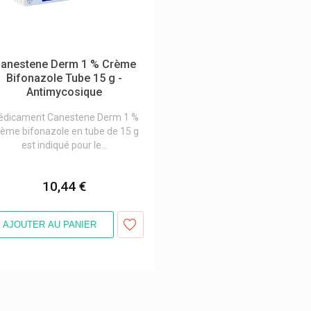
anestene Derm 1 % Crème
Bifonazole Tube 15 g -
Antimycosique
édicament Canestene Derm 1 %
ème bifonazole en tube de 15 g
est indiqué pour le...
10,44 €
AJOUTER AU PANIER