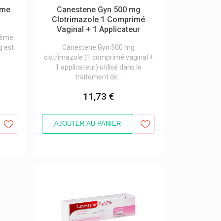
ème
Canestene Gyn 500 mg
Clotrimazole 1 Comprimé
Vaginal + 1 Applicateur
rème
g est
Canestene Gyn 500 mg
clotrimazole (1 comprimé vaginal +
1 applicateur) utilisé dans le
traitement de...
11,73 €
AJOUTER AU PANIER