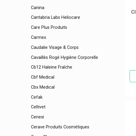
Canina
Cl
Cantabria Labs Heliocare
Care Plus Produits
Carmex
Caudalie Visage & Corps
Cavaillès Rogé Hygiène Corporelle
Cb12 Haleine Fraîche
Cbf Medical
Cbx Medical
Cefak
Celtivet
Cenexi
Cerave Produits Cosmétiques