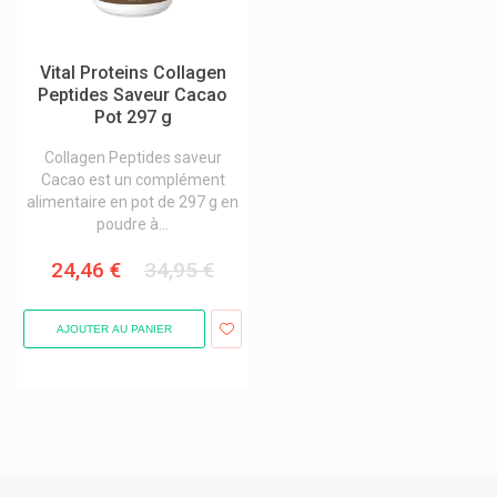
Vital Proteins Collagen
Peptides Saveur Cacao
Pot 297 g
Collagen Peptides saveur
Cacao est un complément
alimentaire en pot de 297 g en
poudre à...
24,46 €
34,95 €
AJOUTER AU PANIER