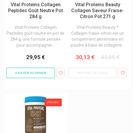
Vital Proteins Collagen
Vital Proteins Beauty
Peptides Goût Neutre Pot
Collagen Saveur Fraise-
284 g
Citron Pot 271 g
Vital Proteins Collagen
Vital Proteins Beauty *
Peptides goût neutre en pot de
Collagen fraise-citron est un
284 g, une formule pensée
complément alimentaire en
pour accompagner...
poudre à base de collagène...
29,95 €
30,13 €
43,05 €
AJOUTER AU PANIER
RUPTURE DE STOCK
PROMO