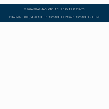
Kt Tape
Instagram
© 2026 PHARMAGLOBE. TOUS DROITS RÉSERVÉS.
Kukident
Twitter
PHARMAGLOBE, VÉRITABLE PHARMACIE ET PARAPHARMACIE EN LIGNE
Kuracilo
Kuraci Pharma
Kytta
L'occitane
Labcatal
Labo Life
Laboratoire Altho
Laboratoire Dissolvurol
Laboratoire Lescuyer
Laboratoire Monin Chanteaud
Laboratoire Pharmastra
Laboratoire Phytolor