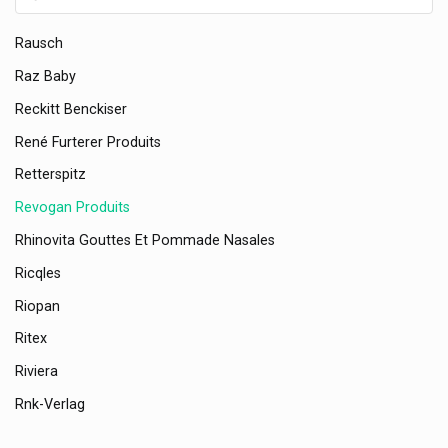
Ratiopharm
Rausch
Raz Baby
Reckitt Benckiser
René Furterer Produits
Retterspitz
Revogan Produits
Rhinovita Gouttes Et Pommade Nasales
Ricqles
Riopan
Ritex
Riviera
Rnk-Verlag
Robugen