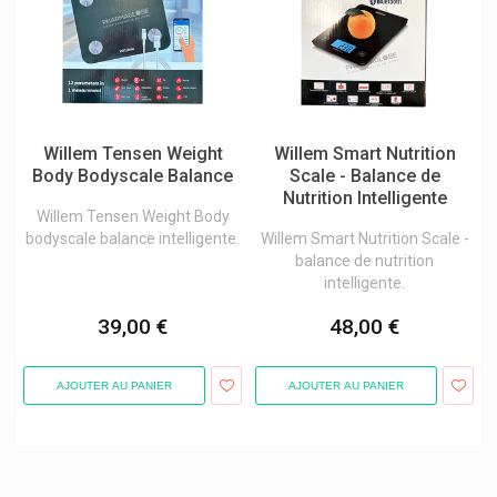
Willem Tensen Weight
Willem Smart Nutrition
Body Bodyscale Balance
Scale - Balance de
Nutrition Intelligente
Willem Tensen Weight Body
bodyscale balance intelligente.
Willem Smart Nutrition Scale -
balance de nutrition
intelligente.
39,00 €
48,00 €
AJOUTER AU PANIER
AJOUTER AU PANIER