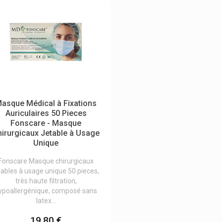
asque Médical à Fixations
Auriculaires 50 Pieces
Fonscare - Masque
irurgicaux Jetable à Usage
Unique
Fonscare Masque chirurgicaux
tables à usage unique 50 pieces,
très haute filtration,
ypoallergénique, composé sans
latex...
19,80 €