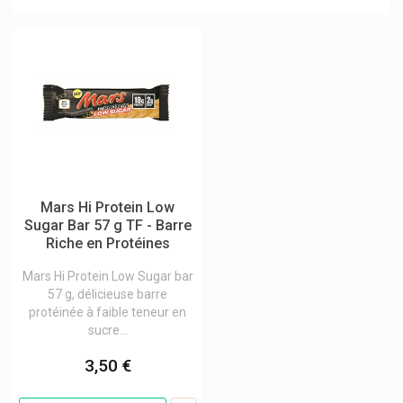
Mars Hi Protein Low
Sugar Bar 57 g TF - Barre
Riche en Protéines
Mars Hi Protein Low Sugar bar
57 g, délicieuse barre
protéinée à faible teneur en
sucre...
3,50 €