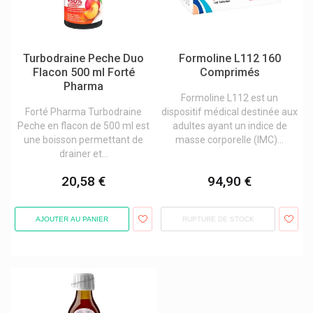
Turbodraine Peche Duo
Formoline L112 160
Flacon 500 ml Forté
Comprimés
Pharma
Formoline L112 est un
Forté Pharma Turbodraine
dispositif médical destinée aux
Peche en flacon de 500 ml est
adultes ayant un indice de
une boisson permettant de
masse corporelle (IMC)...
drainer et...
20,58 €
94,90 €
AJOUTER AU PANIER
RUPTURE DE STOCK