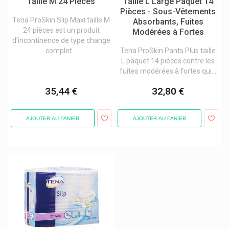
Taille M 24 Pièces
Taille L Large Paquet 14
Pièces - Sous-Vêtements
Tena ProSkin Slip Maxi taille M
Absorbants, Fuites
24 pièces est un produit
Modérées à Fortes
d’incontinence de type change
complet...
Tena ProSkin Pants Plus taille
L paquet 14 pièces contre les
fuites modérées à fortes qui...
35,44 €
32,80 €
AJOUTER AU PANIER
AJOUTER AU PANIER