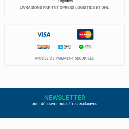
NEWSLETTER
pour découvrir nos offres exclusives