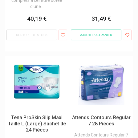
complets à ceinture dotée
d'une...
40,19 €
31,49 €
RUPTURE DE STOCK
AJOUTER AU PANIER
Tena ProSkin Slip Maxi
Attends Contours Regular
Taille L (Large) Sachet de
7 28 Pièces
24 Pièces
Attends Contours Regular 7