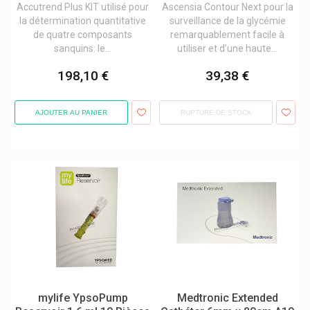
Accutrend Plus KIT utilisé pour
Ascensia Contour Next pour la
la détermination quantitative
surveillance de la glycémie
de quatre composants
remarquablement facile à
sanquins: le...
utiliser et d’une haute...
198,10 €
39,38 €
AJOUTER AU PANIER
RUPTURE DE STOCK
mylife YpsoPump
Medtronic Extended