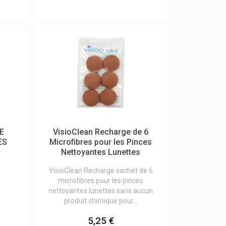
E
VisioClean Recharge de 6
ES
Microfibres pour les Pinces
Nettoyantes Lunettes
VisioClean Recharge sachet de 6
microfibres pour les pinces
nettoyantes lunettes sans aucun
produit chimique pour...
5,25 €