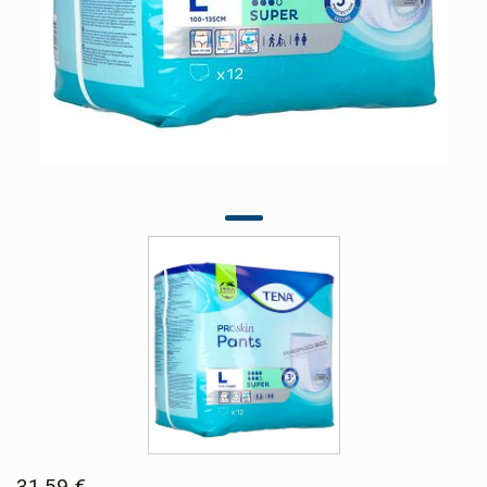
31,59 €