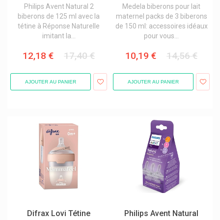
Philips Avent Natural 2
Medela biberons pour lait
biberons de 125 ml avec la
maternel packs de 3 biberons
tétine à Réponse Naturelle
de 150 ml: accessoires idéaux
imitant la...
pour vous...
12,18 €
17,40 €
10,19 €
14,56 €
AJOUTER AU PANIER
AJOUTER AU PANIER
Difrax Lovi Tétine
Philips Avent Natural