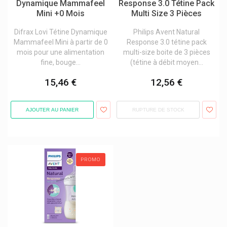
Dynamique Mammafeel
Response 3.0 Tétine Pack
Mini +0 Mois
Multi Size 3 Pièces
Difrax Lovi Tétine Dynamique
Philips Avent Natural
Mammafeel Mini à partir de 0
Response 3.0 tétine pack
mois pour une alimentation
multi-size boite de 3 pièces
fine, bouge...
(tétine à débit moyen...
15,46 €
12,56 €
AJOUTER AU PANIER
RUPTURE DE STOCK
PROMO