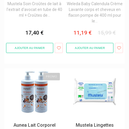
Mustela Soin Croûtes de lait à
Weleda Baby Calendula Crème
l'extrait d'avocat en tube de 40
Lavante corps et cheveux en
ml + Croûtes de...
flacon pompe de 400 ml pour
le...
17,40 €
11,19 €
15,99 €
AJOUTER AU PANIER
AJOUTER AU PANIER
PROMO
Aunea Lait Corporel
Mustela Lingettes