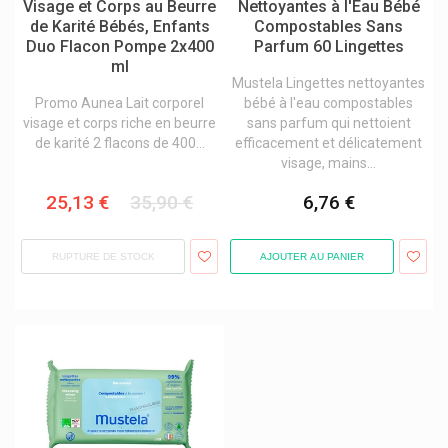
Visage et Corps au Beurre
Nettoyantes à l'Eau Bébé
de Karité Bébés, Enfants
Compostables Sans
Duo Flacon Pompe 2x400
Parfum 60 Lingettes
ml
Mustela Lingettes nettoyantes
Promo Aunea Lait corporel
bébé à l'eau compostables
visage et corps riche en beurre
sans parfum qui nettoient
de karité 2 flacons de 400...
efficacement et délicatement
visage, mains...
25,13 €
35,90 €
6,76 €
RUPTURE DE STOCK
AJOUTER AU PANIER