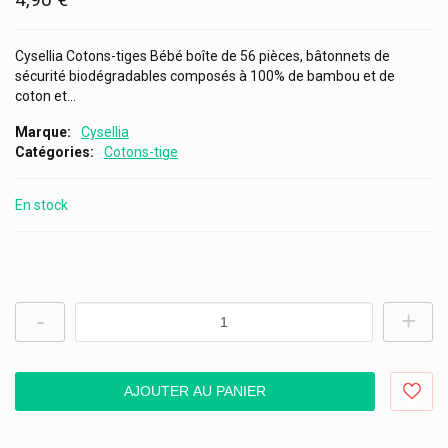
Cysellia Cotons-tiges Bébé boîte de 56 pièces, bâtonnets de
sécurité biodégradables composés à 100% de bambou et de
coton et...
Marque
Cysellia
Catégories
Cotons-tige
En stock
-
+
AJOUTER AU PANIER