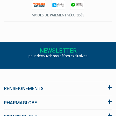
NEWSLETTER
pour découvrir nos offres exclusives
RENSEIGNEMENTS
A propos du site
PHARMAGLOBE
Conditions générales de vente
Click and collect