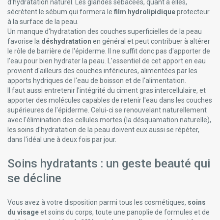
d'hydratation naturel. Les glandes sébacées, quant à elles,
sécrètent le sébum qui formera le
film hydrolipidique
protecteur
à la surface de la peau.
Un manque d'hydratation des couches superficielles de la peau
favorise la
déshydratation
en général et peut contribuer à altérer
le rôle de barrière de l'épiderme. Il ne suffit donc pas d'apporter de
l'eau pour bien hydrater la peau. L'essentiel de cet apport en eau
provient d'ailleurs des couches inférieures, alimentées par les
apports hydriques de l'eau de boisson et de l'alimentation.
Il faut aussi entretenir l'intégrité du ciment gras intercellulaire, et
apporter des molécules capables de retenir l'eau dans les couches
supérieures de l'épiderme. Celui-ci se renouvelant naturellement
avec l'élimination des cellules mortes (la désquamation naturelle),
les soins d'hydratation de la peau doivent eux aussi se répéter,
dans l'idéal une à deux fois par jour.
Soins hydratants : un geste beauté qui
se décline
Vous avez à votre disposition parmi tous les cosmétiques,
soins
du visage
et soins du corps, toute une panoplie de formules et de