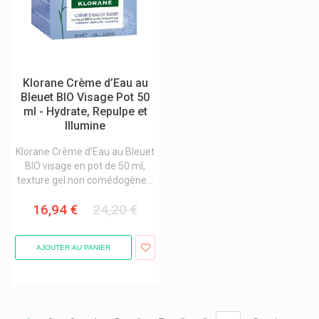
Klorane Crème d’Eau au
Bleuet BIO Visage Pot 50
ml - Hydrate, Repulpe et
Illumine
Klorane Crème d’Eau au Bleuet
BIO visage en pot de 50 ml,
texture gel non comédogène...
16,94 €
24,20 €
AJOUTER AU PANIER
Pagination