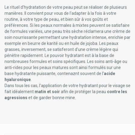
Le rituel d'hydratation de votre peau peut se réaliser de plusieurs
manières. Il convient pour vous de l'adapter à la fois à votre
routine, à votre type de peau, et bien sûr à vos goûts et
préférences. Si les peaux normales à mixtes peuvent se satisfaire
de formules variées, une peau très sèche réclamera une crème de
soin nourrissante permettant une hydratation intense, enrichie par
exemple en beurre de karité ou en huile de jojoba. Les peaux
grasses, inversement, se satisferont d'une crème légère qui
pénètre rapidement. Le pouvoir hydratant est à la base de
nombreuses formules et soins spécifiques. Les soins anti-âge ou
anti-rides pour les peaux matures sont ainsi formulés sur une
base hydratante puissante, contenaznt souvent de l'
acide
hyaluronique
.
Dans tous les cas, l'application de votre hydratant pour le visage se
fait idéalement
matin et soir
afin de protéger la peau
contre les
agressions
et de garder bonne mine.