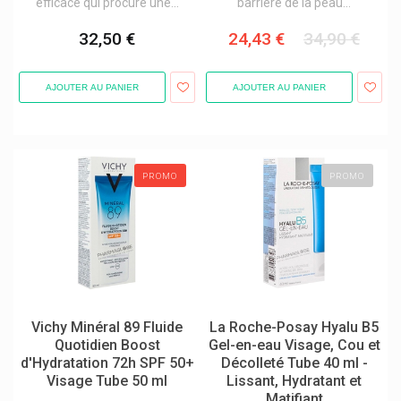
efficace qui procure une...
barrière de la peau...
32,50 €
24,43 €
34,90 €
AJOUTER AU PANIER
AJOUTER AU PANIER
PROMO
PROMO
Vichy Minéral 89 Fluide
La Roche-Posay Hyalu B5
Quotidien Boost
Gel-en-eau Visage, Cou et
d'Hydratation 72h SPF 50+
Décolleté Tube 40 ml -
Visage Tube 50 ml
Lissant, Hydratant et
Matifiant