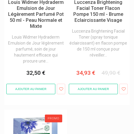
Louis Widmer Hydraderm
Luccenza Brightening
Emulsion de Jour
Facial Toner Flacon
Légèrement Parfumé Pot
Pompe 150 ml - Brume
50 ml - Peau Normale et
Eclaircissante Visage
Mixte
Luccenza Brightening Facial
Louis Widmer Hydraderm
Toner (spray tonique
Emulsion de Jour légèrement
éclaircissant) en flacon pompe
parfumé, soin de jour
de 150 ml conçue pour
hautement efficace qui
réveiller...
procure une...
32,50 €
34,93 €
49,90 €
AJOUTER AU PANIER
AJOUTER AU PANIER
PROMO