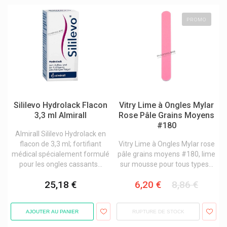
PROMO
Sililevo Hydrolack Flacon
Vitry Lime à Ongles Mylar
3,3 ml Almirall
Rose Pâle Grains Moyens
#180
Almirall Sililevo Hydrolack en
flacon de 3,3 ml; fortifiant
Vitry Lime à Ongles Mylar rose
médical spécialement formulé
pâle grains moyens #180, lime
pour les ongles cassants...
sur mousse pour tous types...
25,18 €
6,20 €
8,86 €
AJOUTER AU PANIER
RUPTURE DE STOCK