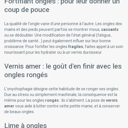
Fortifiant ongles : pour leur donner un
coup de pouce
La qualité de l'ongle varie d'une personne à l'autre. Les ongles des
mains et des pieds peuvent parfois se montrer mous,
cassants
ou se dédoubler. Une modification de l'état général (fatigue,
problème de santé...) peut également influer sur leur bonne
croissance. Pour fortifier les ongles
fragiles
, faites appel à un soin
nourrissant pour les hydrater ou à un vernis durcisseur.
Vernis amer : le goût d'en finir avec les
ongles rongés
L'onychophagie désigne cette habitude de se ronger ses ongles.
Due au stress ou simplement machinale, la conséquence est la
même pour les ongles
rongés
: ils s'abîment. La pose de
vernis
amer
vous aide à lutter contre cette petite manie, et à conserver
de beaux ongles.
Lime à ongles