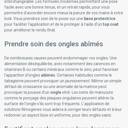
interchangeable. Les formules modernes permettent une pose
facile avec une bonne tenue, et un retrait rapide, pour vous
permettre d'accorder encore mieux la parure de vos mains à votre
look. Vous prendrez soin de le poser sur une
base protectrice
pour faciliter l'application et de le protéger à l'aide d'un
top coat
pour améliorer le rendu final.
Prendre soin des ongles abîmés
De nombreuses causes peuvent endommager vos ongles. Une
alimentation déséquilibrée, avec notamment des carences en
vitamines B ou certains minéraux comme le zinc, peut favoriser
l'apparition d'ongles
abîmés
. Certaines habitudes comme le
tabagisme peuvent provoquer un jaunissement. Même un simple
défaut de croissance ou une anomalie de la matrice peut
provoquer la pousse d'un
ongle
strié. Les soins de manucure
comme le ponçage des plaques ongulaires peuvent altérer la
surface de l'ongle s'ils sont trop fréquents. L'application de
solutions filmogènes vous aidera à corriger leurs défauts et à leur
redonner un aspect lisse et uniforme, pour des ongles sains.