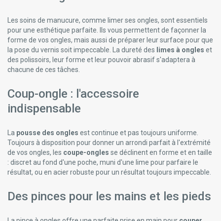
Les soins de manucure, comme limer ses ongles, sont essentiels
pour une esthétique parfaite. Ils vous permettent de façonner la
forme de vos ongles, mais aussi de préparer leur surface pour que
la pose du vernis soit impeccable. La dureté des
limes à ongles
et
des polissoirs, leur forme et leur pouvoir abrasif s'adaptera à
chacune de ces tâches.
Coup-ongle : l'accessoire
indispensable
La
pousse des ongles
est continue et pas toujours uniforme.
Toujours à disposition pour donner un arrondi parfait à l'extrémité
de vos ongles, les
coupe-ongles
se déclinent en forme et en taille
: discret au fond d'une poche, muni d'une lime pour parfaire le
résultat, ou en acier robuste pour un résultat toujours impeccable.
Des pinces pour les mains et les pieds
La pince à ongles offre une parfaite prise en main pour
couper