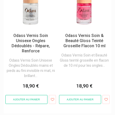
Odass Vernis Soin
Odass Vernis Soin &
Unisexe Ongles
Beauté Gloss Teinté
Dédoublés - Répare,
Groseille Flacon 10 ml
Renforce
Odass Vernis Soin et Beauté
Odass Vernis Soin Unisexe
Gloss teinté groseille en flacon
Ongles Dédoublés mains et
de 10 ml pour les ongles...
pieds au fini invisible ni mat, ni
brillant...
18,90 €
18,90 €
AJOUTER AU PANIER
AJOUTER AU PANIER