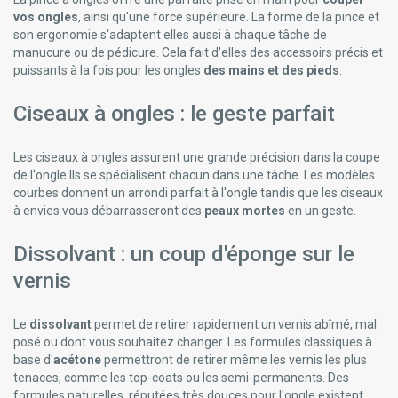
vos ongles
, ainsi qu'une force supérieure. La forme de la pince et
son ergonomie s'adaptent elles aussi à chaque tâche de
manucure ou de pédicure. Cela fait d'elles des accessoirs précis et
puissants à la fois pour les ongles
des mains et des pieds
.
Ciseaux à ongles : le geste parfait
Les ciseaux à ongles assurent une grande précision dans la coupe
de l'ongle.Ils se spécialisent chacun dans une tâche. Les modèles
courbes donnent un arrondi parfait à l'ongle tandis que les ciseaux
à envies vous débarrasseront des
peaux mortes
en un geste.
Dissolvant : un coup d'éponge sur le
vernis
Le
dissolvant
permet de retirer rapidement un vernis abîmé, mal
posé ou dont vous souhaitez changer. Les formules classiques à
base d'
acétone
permettront de retirer même les vernis les plus
tenaces, comme les top-coats ou les semi-permanents. Des
formules naturelles, réputées très douces pour l'ongle existent