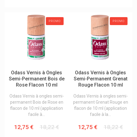
PROMO
PROMO
Odass Vernis à Ongles
Odass Vernis à Ongles
Semi-Permanent Bois de
Semi-Permanent Grenat
Rose Flacon 10 ml
Rouge Flacon 10 ml
Odass Vernis à ongles semi-
Odass Vernis à ongles semi-
permanent Bois de Rose en
permanent Grenat Rouge en
flacon de 10 ml (application
flacon de 10 ml (application
facile à...
facile à la...
12,75 €
18,22 €
12,75 €
18,22 €