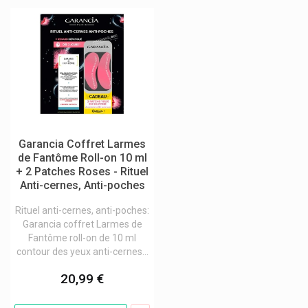
Garancia Coffret Larmes
de Fantôme Roll-on 10 ml
+ 2 Patches Roses - Rituel
Anti-cernes, Anti-poches
Rituel anti-cernes, anti-poches:
Garancia coffret Larmes de
Fantôme roll-on de 10 ml
contour des yeux anti-cernes...
20,99 €