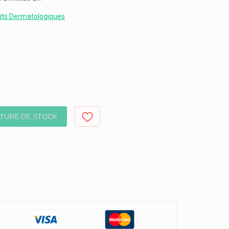
its Dermatologiques
TURE DE STOCK