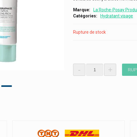
Marque
La Roche-Posay Produ
Catégories
Hydratant visage
Rupture de stock
-
+
RUP