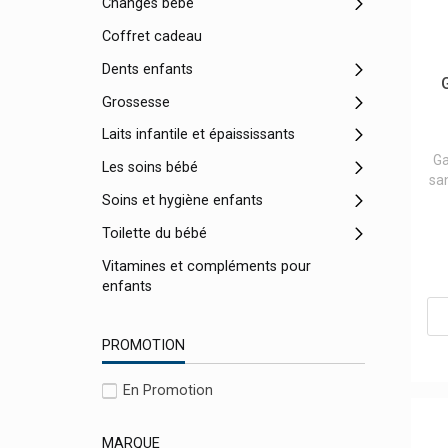
Changes bébé
Coffret cadeau
Dents enfants
Grossesse
Laits infantile et épaississants
Ga
Les soins bébé
san
Soins et hygiène enfants
Toilette du bébé
Vitamines et compléments pour
enfants
PROMOTION
En Promotion
MARQUE