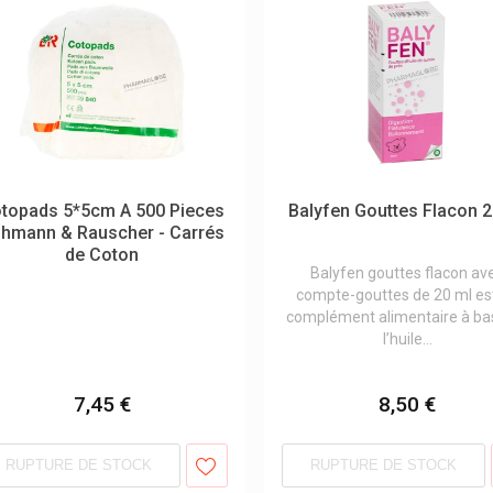
topads 5*5cm A 500 Pieces
Balyfen Gouttes Flacon 2
hmann & Rauscher - Carrés
de Coton
Balyfen gouttes flacon av
compte-gouttes de 20 ml es
complément alimentaire à ba
l’huile...
7,45 €
8,50 €
RUPTURE DE STOCK
RUPTURE DE STOCK