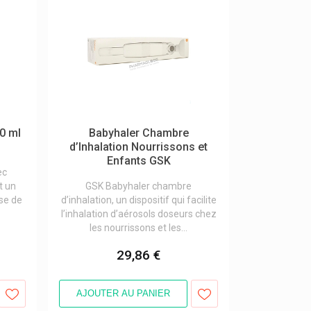
0 ml
Babyhaler Chambre
d’Inhalation Nourrissons et
Enfants GSK
ec
t un
GSK Babyhaler chambre
se de
d’inhalation, un dispositif qui facilite
l’inhalation d’aérosols doseurs chez
les nourrissons et les...
29,86 €
AJOUTER AU PANIER