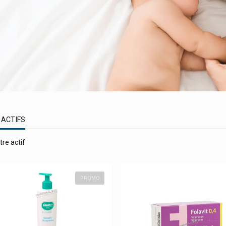
 ACTIFS
tre actif
PROMO