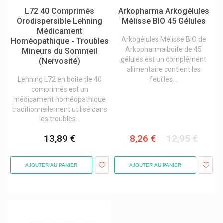
L72 40 Comprimés
Arkopharma Arkogélules
Orodispersible Lehning
Mélisse BIO 45 Gélules
Médicament
Arkogélules Mélisse BIO de
Homéopathique - Troubles
Arkopharma boîte de 45
Mineurs du Sommeil
gélules est un complément
(Nervosité)
alimentaire contient les
Lehning L72 en boîte de 40
feuilles...
comprimés est un
médicament homéopathique
traditionnellement utilisé dans
les troubles...
13,89 €
8,26 €
12,95 €
AJOUTER AU PANIER
AJOUTER AU PANIER