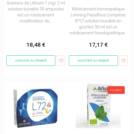
Granions de Lithium 1 mg/ 2 ml
solution buvable 30 ampoules
Médicament homeopatique
est un médicament
Lehning Passiflora Complexe
modificateur du...
N°57 solution buvable en
gouttes 30 ml est un
médicament homéopathique...
18,48 €
17,17 €
AJOUTER AU PANIER
AJOUTER AU PANIER
PROMO