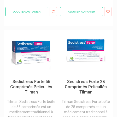
Thé médicinal
Troubles urinaires
AJOUTER AU PANIER
AJOUTER AU PANIER
Voies respiratoires
Sedistress Forte 56
Sedistress Forte 28
Comprimés Pelicullés
Comprimés Pelicullés
Tilman
Tilman
Tilman Sedistress Forte boîte
Tilman Sedistress Forte boîte
de 56 comprimés est un
de 28 comprimés est un
médicament traditionnel à
médicament traditionnel à