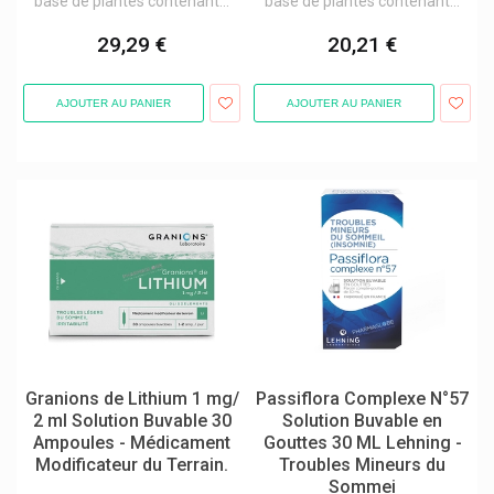
base de plantes contenant...
base de plantes contenant...
29,29 €
20,21 €
AJOUTER AU PANIER
AJOUTER AU PANIER
Granions de Lithium 1 mg/
Passiflora Complexe N°57
2 ml Solution Buvable 30
Solution Buvable en
Ampoules - Médicament
Gouttes 30 ML Lehning -
Modificateur du Terrain.
Troubles Mineurs du
Sommei