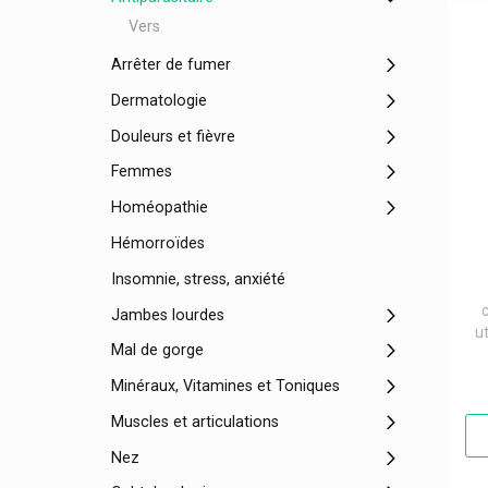
Vers
Arrêter de fumer
Dermatologie
Douleurs et fièvre
Femmes
Homéopathie
Hémorroïdes
Insomnie, stress, anxiété
Jambes lourdes
ut
Mal de gorge
Minéraux, Vitamines et Toniques
Muscles et articulations
Nez