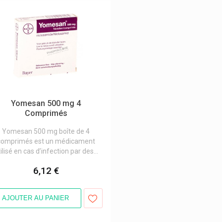
Yomesan 500 mg 4
Comprimés
Yomesan 500 mg boîte de 4
comprimés est un médicament
ilisé en cas d’infection par des...
6,12 €
AJOUTER AU PANIER