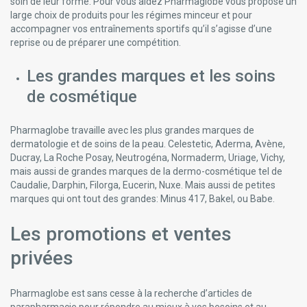
soin de leur forme. Pour vous aidez Pharmaglobe vous propose un
large choix de produits pour les régimes minceur et pour
accompagner vos entraînements sportifs qu’il s’agisse d’une
reprise ou de préparer une compétition.
Les grandes marques et les soins
de cosmétique
Pharmaglobe travaille avec les plus grandes marques de
dermatologie et de soins de la peau. Celestetic, Aderma, Avène,
Ducray, La Roche Posay, Neutrogéna, Normaderm, Uriage, Vichy,
mais aussi de grandes marques de la dermo-cosmétique tel de
Caudalie, Darphin, Filorga, Eucerin, Nuxe. Mais aussi de petites
marques qui ont tout des grandes: Minus 417, Bakel, ou Babe.
Les promotions et ventes
privées
Pharmaglobe est sans cesse à la recherche d’articles de