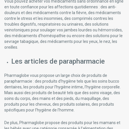
Vous pouvez acheter vos médicaments sans ordonnance en ligne
en toute confiance pour les affections quotidiennes : des anti-
douleurs et des médicaments contre la fièvre, des médicaments
contre le stress et les insomnies, des comprimés contres les
troubles digestifs, respiratoires ou urinaires, des solutions
veinotoniques pour soulager vos jambes lourdes ou hémorroïdes,
des médicaments d’homéopathie ou encore des solutions pour le
sevrage tabagique, des médicaments pour les yeux, le nez, les
oreilles.
Les articles de parapharmacie
Pharmaglobe vous propose un large choix de produits de
parapharmacie : des produits d’hygiène tels que les soins bucco
dentaires, les produits pour l’hygiène intime, l’hygiène corporelle.
Mais aussi des produits de beauté tels que des soins visage, des
soins du corps, des mains et des pieds, du maquillage, des
produits pour les cheveux, des produits solaires, des produits
spécifiques pour l’hygiène de l’homme.
De plus, Pharmaglobe propose des produits pour les mamans et
les bébés avec une catégorie consacrée à l’alimentation des