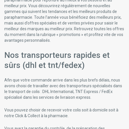
parapharmacie pour répondre au mieux à vos besoins et au
meilleur prix. Vous découvrirez régulièrement de nouvelles
gammes qui suivent les tendances et les meilleurs produits de
parapharmacie. Toute l’année vous bénéficiez des meilleurs prix,
mais aussi d’offres spéciales et de ventes privées pour saisir le
meilleur des marques au meilleur prix. Retrouvez toutes les offres
du moment dans la rubrique « promotions » et profitez vite de vos
avantages personnalisés.
Nos transporteurs rapides et
sûrs (dhl et tnt/fedex)
Afin que votre commande arrive dans les plus brefs délais, nous
avons choisi de travailler avec des transporteurs spécialisés dans
le transport de colis : DHL International, TNT Express / FedEx
spécialisé dans les services de livraison express.
Vous pouvez choisir de recevoir votre colis soit à domicile soit à
notre Click & Collect à la pharmacie.
Vous avez la garantie du contrôle, de la préparation des