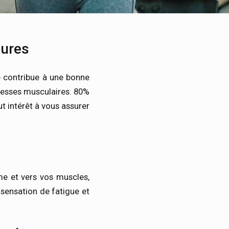
tures
e contribue à une bonne
blesses musculaires. 80%
t intérêt à vous assurer
me et vers vos muscles,
sensation de fatigue et