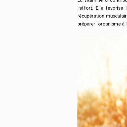
La vitamine C contrib
l’effort. Elle favoris
récupération musculai
préparer l’organisme à l