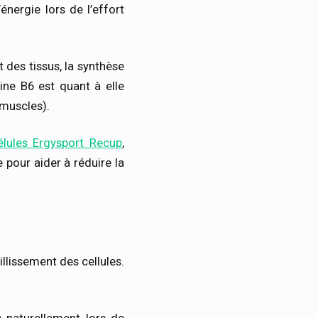
énergie lors de l’effort
 des tissus, la synthèse
ine B6 est quant à elle
 muscles).
lules Ergysport Recup
,
 pour aider à réduire la
llissement des cellules.