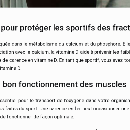
 pour protéger les sportifs des frac
iquée dans le métabolisme du calcium et du phosphore. Ell
iation avec le calcium, la vitamine D aide à prévenir les fai
e de carence en vitamine D. En tant que sportif, vous avez tou
vitamine D.
un bon fonctionnement des muscles
essentiel pour le transport de l’oxygène dans votre organis
 faites du sport. Une carence en fer peut occasionner une 
de fonctionner de façon optimale.