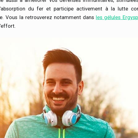
ue aussi à améliorer vos défenses immunitaires, stimulées
e l’absorption du fer et participe activement à la lutte co
re. Vous la retrouverez notamment dans
les gélules Ergys
’effort.