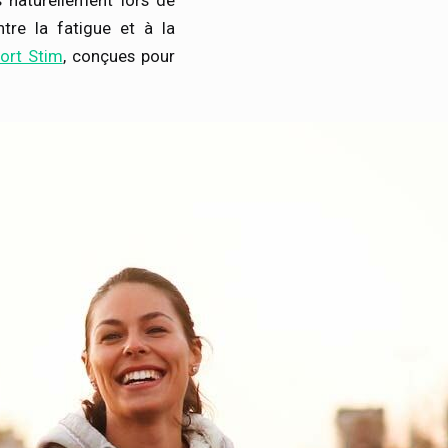
 naturellement lors de
ntre la fatigue et à la
port Stim
, conçues pour