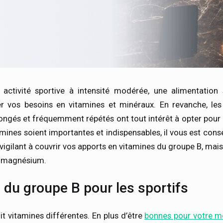
activité sportive à intensité modérée, une alimentation 
er vos besoins en vitamines et minéraux. En revanche, les
ongés et fréquemment répétés ont tout intérêt à opter pour
mines soient importantes et indispensables, il vous est consei
vigilant à couvrir vos apports en vitamines du groupe B, mais
en magnésium.
 du groupe B pour les sportifs
t vitamines différentes. En plus d’être
bonnes pour votre m