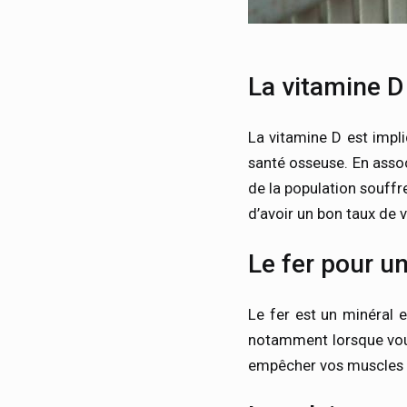
La vitamine D
La vitamine D est impl
santé osseuse. En assoc
de la population souffr
d’avoir un bon taux de 
Le fer pour 
Le fer est un minéral 
notamment lorsque vous
empêcher vos muscles 