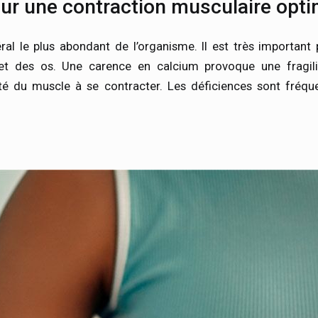
ur une contraction musculaire opti
ral le plus abondant de l’organisme. Il est très important 
et des os. Une carence en calcium provoque une fragil
té du muscle à se contracter. Les déficiences sont fréqu