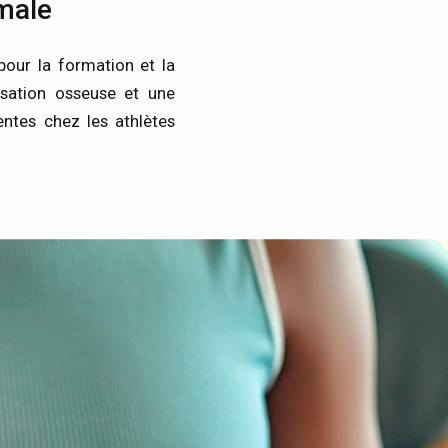
male
pour la formation et la
isation osseuse et une
entes chez les athlètes