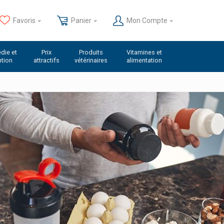
Favoris
Panier
Mon Compte
die et
Prix
Produits
Vitamines et
ntion
attractifs
vétérinaires
alimentation