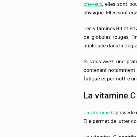
cheveux
, elles sont po
physique. Elles sont éga
Les vitamines B9 et B12
de globules rouges, l’
impliquée dans la dégr
Si vous avez une prati
contenant notamment les
fatigue et permettre un
La vitamine C
La vitamine C
possède u
Elle permet de lutter co