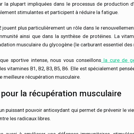
ur la plupart impliquées dans le processus de production d’
lement stimulantes et participent à réduire la fatigue.
 jouent plus particulièrement un rôle dans le renouvellement
immunité ainsi que dans la synthèse de protéines. La vitam
adation musculaire du glycogène (le carburant essentiel des
que sportive intense, nous vous conseillons
la cure de gé
 vitamines B1, B2, B3, B5, B6. Elle est spécialement pensée
e meilleure récupération musculaire.
 pour la récupération musculaire
n puissant pouvoir antioxydant qui permet de prévenir le viei
ntre les radicaux libres.