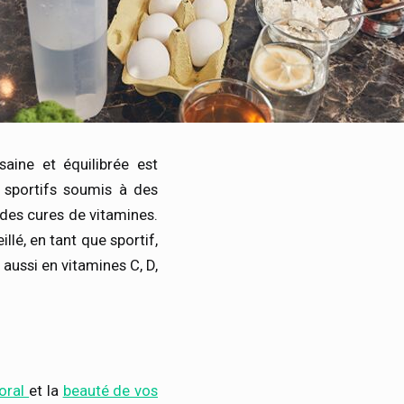
saine et équilibrée est
 sportifs soumis à des
 des cures de vitamines.
llé, en tant que sportif,
 aussi en vitamines C, D,
oral
et la
beauté de vos