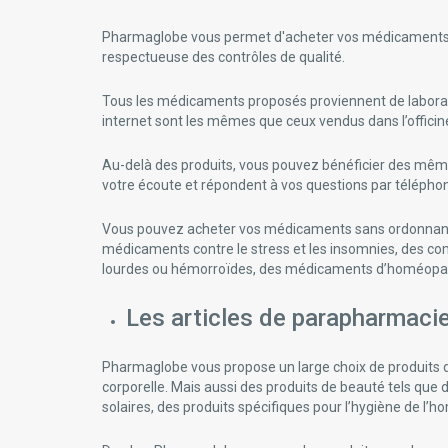
Pharmaglobe vous permet d'acheter vos médicaments san
respectueuse des contrôles de qualité.
Tous les médicaments proposés proviennent de laboratoi
internet sont les mêmes que ceux vendus dans l’offici
Au-delà des produits, vous pouvez bénéficier des mêm
votre écoute et répondent à vos questions par téléphone
Vous pouvez acheter vos médicaments sans ordonnance e
médicaments contre le stress et les insomnies, des com
lourdes ou hémorroïdes, des médicaments d’homéopathie
Les articles de parapharmaci
Pharmaglobe vous propose un large choix de produits de 
corporelle. Mais aussi des produits de beauté tels que 
solaires, des produits spécifiques pour l’hygiène de l’