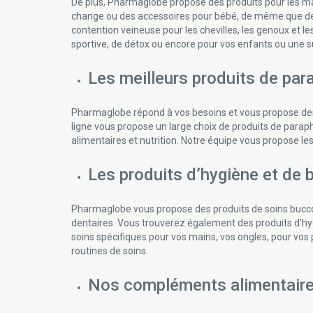
De plus, Pharmaglobe propose des produits pour les mam
change ou des accessoires pour bébé, de même que des
contention veineuse pour les chevilles, les genoux et 
sportive, de détox ou encore pour vos enfants ou une s
Les meilleurs produits de pa
Pharmaglobe répond à vos besoins et vous propose des
ligne vous propose un large choix de produits de para
alimentaires et nutrition. Notre équipe vous propose le
Les produits d’hygiène et de 
Pharmaglobe vous propose des produits de soins bucco-d
dentaires. Vous trouverez également des produits d’hy
soins spécifiques pour vos mains, vos ongles, pour vos
routines de soins.
Nos compléments alimentair