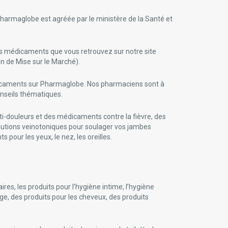
harmaglobe est agréée par le ministère de la Santé et
Les médicaments que vous retrouvez sur notre site
n de Mise sur le Marché).
édicaments sur Pharmaglobe. Nos pharmaciens sont à
onseils thématiques.
i-douleurs et des médicaments contre la fièvre, des
solutions veinotoniques pour soulager vos jambes
our les yeux, le nez, les oreilles.
es, les produits pour l’hygiène intime, l’hygiène
age, des produits pour les cheveux, des produits