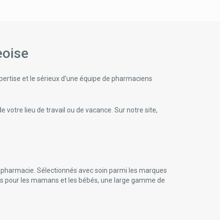
eoise
ertise et le sérieux d’une équipe de pharmaciens
votre lieu de travail ou de vacance. Sur notre site,
apharmacie. Sélectionnés avec soin parmi les marques
cles pour les mamans et les bébés, une large gamme de