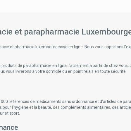
acie et parapharmacie Luxembourg
acie et pharmacie luxembourgeoise en ligne. Nous vous apportons l’exp
oduits de parapharmacie en ligne, facilement à partir de chez vous, de 
 vous livrerons à votre domicile ou en point relais en toute sécurité.
 000 références de médicaments sans ordonnance et d’articles de par
es pour l’hygiène et la beauté, des compléments alimentaires, des arti
ur et sport.
nnance