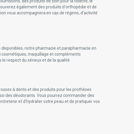
rissons, des produits de soin pour la toilette, le
ouverez également des produits d'orthopédie et de
ation vous accompagnera en cas de régime, d’activité
s disponibles, notre pharmacie et parapharmacie en
ssi cosmétiques, maquillage et compléments
e respect du sérieux et de la qualité.
rosses à dents et des produits pour les prothèses
 aussi des déodorants. Vous pourrez commander des
ntretenir et d’hydrater votre peau et de pratiquer vos