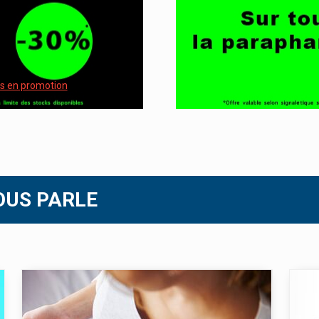
ts en promotion
OUS PARLE