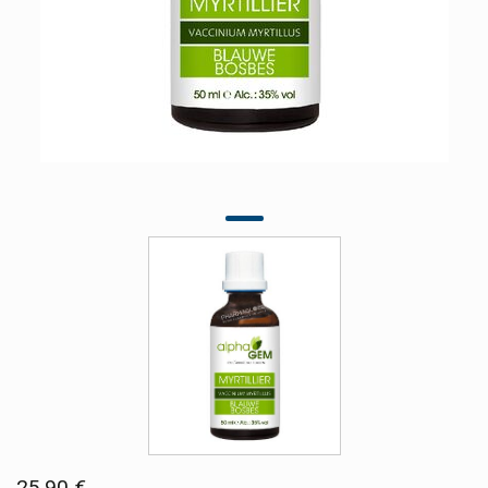
25,90 €