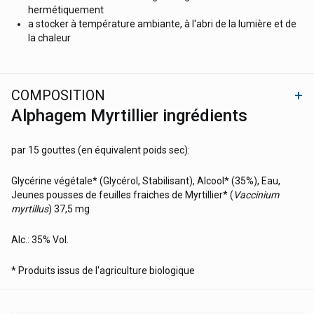
hermétiquement
a stocker à température ambiante, à l'abri de la lumière et de
la chaleur
COMPOSITION
Alphagem Myrtillier ingrédients
par 15 gouttes (en équivalent poids sec):
Glycérine végétale* (Glycérol, Stabilisant), Alcool* (35%), Eau,
Jeunes pousses de feuilles fraiches de Myrtillier* (
Vaccinium
myrtillus
) 37,5 mg
Alc.: 35% Vol.
* Produits issus de l'agriculture biologique