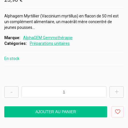
Alphagem Myrtillier (Vaccinium myrtillus) en flacon de 50 ml est
un complément alimentaire, un macérât mère concentré de
jeunes pousses...
Marque
AlphaGEM Gemmothérapie
Catégories
Préparations unitaires
En stock
-
+
AJOUTER AU PANIER