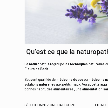
Qu’est ce que la
naturopat
La
naturopathie
regroupe les
techniques naturelles
o
Fleurs de Bach
…
Souvent qualifiée de
médecine douce
ou
médecine na
solutions
naturelles
aux petits maux. Aussi, cette
appr
bonnes
habitudes alimentaires
, une
alimentation sa
SÉLECTIONNEZ UNE CATÉGORIE
FILTRES