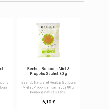
el
Beehub Bonbons Miel &
Propolis Sachet 80 g
onbons
Beehub Natural et Healthy Bonbons
nbons
Miel et Propolis en sachet de 80 g,
bonbons naturels sans...
6,10 €