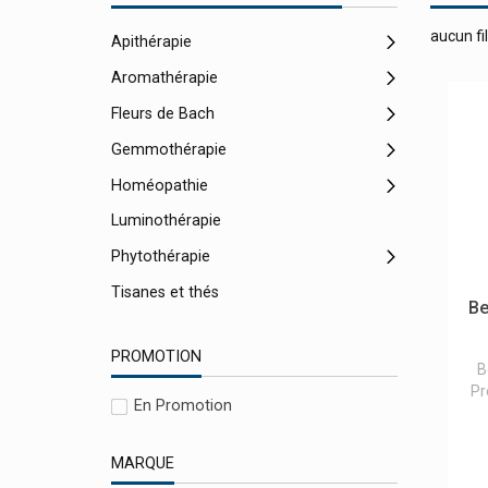
aucun fil
Apithérapie
Aromathérapie
Fleurs de Bach
Gemmothérapie
Homéopathie
Luminothérapie
Phytothérapie
Tisanes et thés
Be
PROMOTION
B
Pr
En Promotion
MARQUE