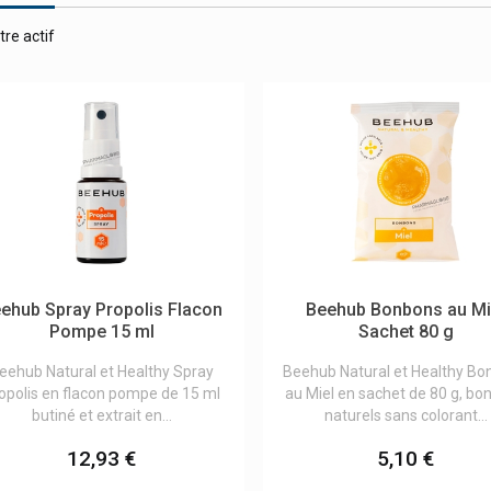
tre actif
ehub Spray Propolis Flacon
Beehub Bonbons au Mi
Pompe 15 ml
Sachet 80 g
eehub Natural et Healthy Spray
Beehub Natural et Healthy B
opolis en flacon pompe de 15 ml
au Miel en sachet de 80 g, bo
butiné et extrait en...
naturels sans colorant...
12,93 €
5,10 €