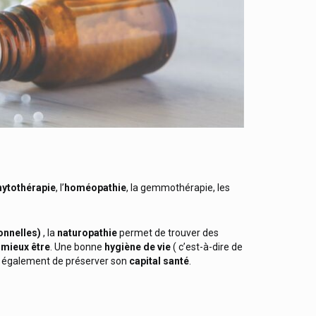
hytothérapie
, l’
homéopathie
, la gemmothérapie, les
onnelles)
, la
naturopathie
permet de trouver des
e
mieux être
.
Une bonne
hygiène de vie
( c’est-à-dire de
également de préserver son
capital santé
.