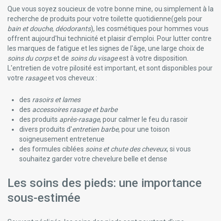
Que vous soyez soucieux de votre bonne mine, ou simplement à la
recherche de produits pour votre toilette quotidienne(gels pour
bain et douche
,
déodorants
), les cosmétiques pour hommes vous
offrent aujourd'hui technicité et plaisir d'emploi. Pour lutter contre
les marques de fatigue et les signes de l'âge, une large choix de
soins du corps
et de
soins du visage
est à votre disposition.
L'entretien de votre pilosité est important, et sont disponibles pour
votre
rasage
et vos cheveux :
des
rasoirs et lames
des
accessoires rasage et barbe
des produits
après-rasage
, pour calmer le feu du rasoir
divers produits d'
entretien barbe
, pour une toison
soigneusement entretenue
des formules ciblées
soins et chute des cheveux
, si vous
souhaitez garder votre chevelure belle et dense
Les soins des pieds: une importance
sous-estimée