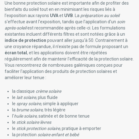
Une bonne protection solaire est importante afin de profiter des
bienfaits du soleil tout en en minimisant les risques liés à
l'exposition aux rayons
UVA
et
UVB
. La
préparation au soleil
s'effectue avant l'exposition, tandis que l'application d'un
soin
après-soleil
est recommandée après celle-ci. Les formulations
existantes incluent différents filtres et sont notées grâce à un
indice de protection
pouvant aller jusqu'à 50. Contrairement à
une croyance répandue, il n'existe pas de formule proposant un
écran total
, et les applications doivent être répétées
régulièrement afin de maintenir l'efficacité de la protection solaire.
Vous rencontrerez de nombreuses galéniques conçues pour
faciliter l'application des produits de protection solaires et
améliorer leur tenue :
la classique
crème solaire
le
lait solaire
, plus fluide
le
spray solaire
, simple à appliquer
la
brume solaire
, très légère
l'
huile solaire
, satinée et de bonne tenue
le
stick solaire lèvres
le
stick protection solaire
, pratique à emporter
la protection
solaire enfant et bébé