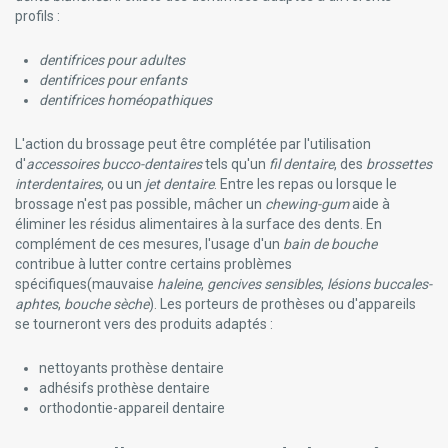
profils :
dentifrices pour adultes
dentifrices pour enfants
dentifrices homéopathiques
L'action du brossage peut être complétée par l'utilisation
d'
accessoires bucco-dentaires
tels qu'un
fil dentaire
, des
brossettes
interdentaires
, ou un
jet dentaire
. Entre les repas ou lorsque le
brossage n'est pas possible, mâcher un
chewing-gum
aide à
éliminer les résidus alimentaires à la surface des dents. En
complément de ces mesures, l'usage d'un
bain de bouche
contribue à lutter contre certains problèmes
spécifiques(mauvaise
haleine
,
gencives sensibles
,
lésions buccales-
aphtes
,
bouche sèche
). Les porteurs de prothèses ou d'appareils
se tourneront vers des produits adaptés :
nettoyants prothèse dentaire
adhésifs prothèse dentaire
orthodontie-appareil dentaire