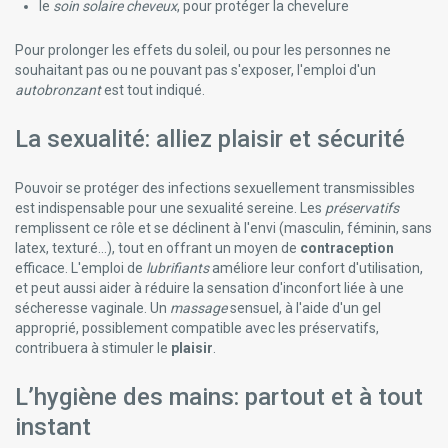
le
soin solaire cheveux
, pour protéger la chevelure
Pour prolonger les effets du soleil, ou pour les personnes ne
souhaitant pas ou ne pouvant pas s'exposer, l'emploi d'un
autobronzant
est tout indiqué.
La sexualité: alliez plaisir et sécurité
Pouvoir se protéger des infections sexuellement transmissibles
est indispensable pour une sexualité sereine. Les
préservatifs
remplissent ce rôle et se déclinent à l'envi (masculin, féminin, sans
latex, texturé...), tout en offrant un moyen de
contraception
efficace. L'emploi de
lubrifiants
améliore leur confort d'utilisation,
et peut aussi aider à réduire la sensation d'inconfort liée à une
sécheresse vaginale. Un
massage
sensuel, à l'aide d'un gel
approprié, possiblement compatible avec les préservatifs,
contribuera à stimuler le
plaisir
.
L’hygiène des mains: partout et à tout
instant