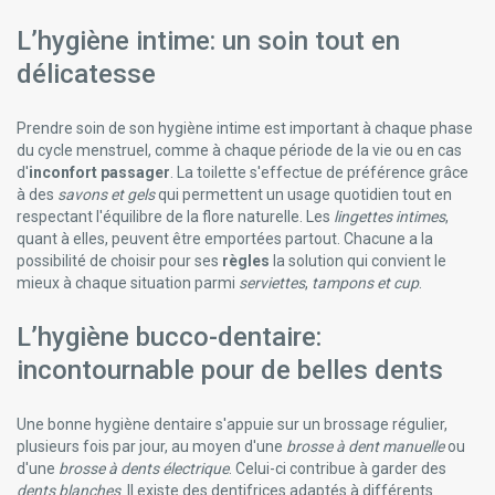
L’hygiène intime: un soin tout en
délicatesse
Prendre soin de son hygiène intime est important à chaque phase
du cycle menstruel, comme à chaque période de la vie ou en cas
d'
inconfort passager
. La toilette s'effectue de préférence grâce
à des
savons et gels
qui permettent un usage quotidien tout en
respectant l'équilibre de la flore naturelle. Les
lingettes intimes
,
quant à elles, peuvent être emportées partout. Chacune a la
possibilité de choisir pour ses
règles
la solution qui convient le
mieux à chaque situation parmi
serviettes
,
tampons et cup
.
L’hygiène bucco-dentaire:
incontournable pour de belles dents
Une bonne hygiène dentaire s'appuie sur un brossage régulier,
plusieurs fois par jour, au moyen d'une
brosse à dent manuelle
ou
d'une
brosse à dents électrique
. Celui-ci contribue à garder des
dents blanches
. Il existe des dentifrices adaptés à différents