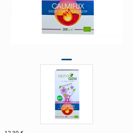
12,30 €