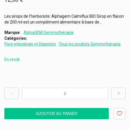
Les sirops de l'herboriste: Alphagem Calmiflux BIO Sirop en flacon
de 200 ml est un complément alimentaire à base de...
Marque
AlphaGEM Gemmothérapie
Catégories
Flore intestinale et Digestion
Tous les produits Gemmothérapie
En stock
-
+
AJOUTER AU PANIER