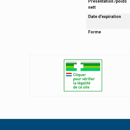
Présentation /poids
nett
Date d'expiration
Forme