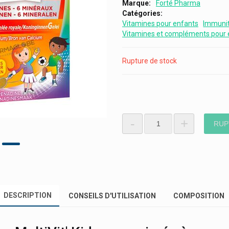
Marque
Forté Pharma
Catégories
Vitamines pour enfants
Immunit
Vitamines et compléments pour 
Rupture de stock
-
+
RUP
DESCRIPTION
CONSEILS D'UTILISATION
COMPOSITION