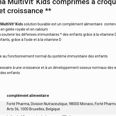
ma
MultiVit' Kids comprimés à croqu
et croissance **
r
MultiVit' Kids
solution buvable est un complément alimentaire contena
en gelée royale et en calcium
 soutenir les défenses immunitaires * des enfants grâce à la vitamine D 
fants, grâce à l’iode et à la vitamine D
bue au fonctionnement normal du système immunitaire des enfants
cessaire à une croissance et à un développement osseux normaux des en
 des enfants.
complément alimentaire
Forté Pharma, Division Nutraceutique, 98000 Monaco, Forté Pharm
Arts 56, 1000 Bruxelles, Belgique