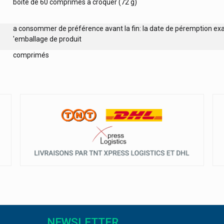
boîte de 60 comprimés à croquer (72 g)
a consommer de préférence avant la fin: la date de péremption exa
'emballage de produit
comprimés
NEWSLETTER