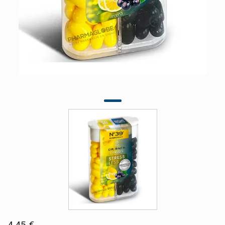
4,45 €