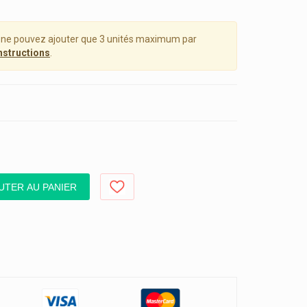
 ne pouvez ajouter que 3 unités maximum par
nstructions
.
UTER AU PANIER