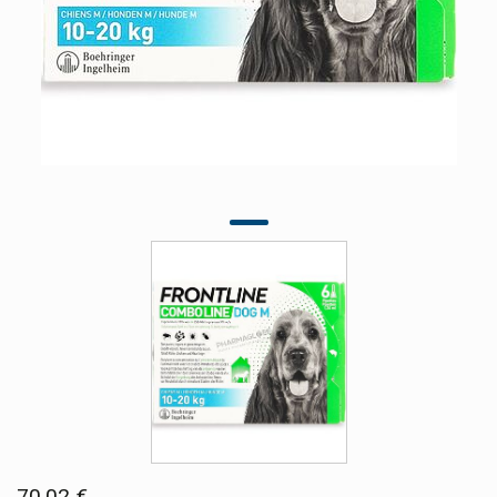
70,02 €