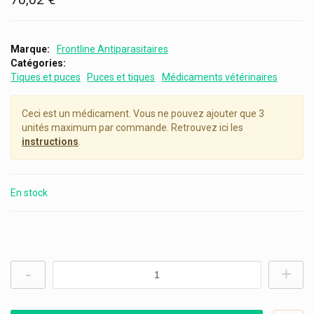
Marque
Frontline Antiparasitaires
Catégories
Tiques et puces
Puces et tiques
Médicaments vétérinaires
Ceci est un médicament. Vous ne pouvez ajouter que 3
unités maximum par commande. Retrouvez ici les
instructions
.
En stock
-
+