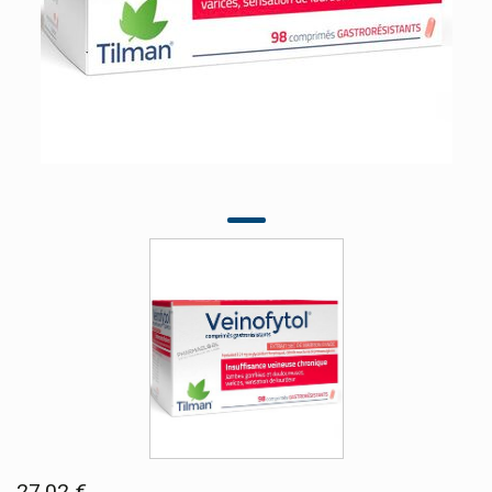
27,02 €